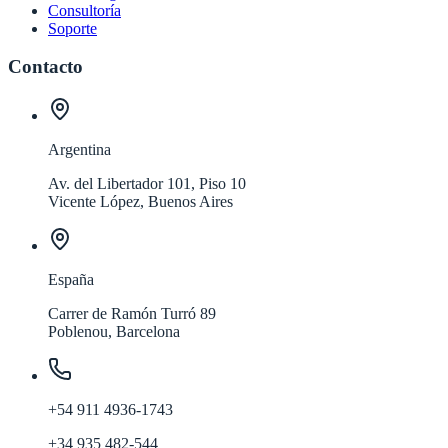
Consultoría
Soporte
Contacto
Argentina
Av. del Libertador 101, Piso 10
Vicente López, Buenos Aires
España
Carrer de Ramón Turró 89
Poblenou, Barcelona
+54 911 4936-1743
+34 935 482-544